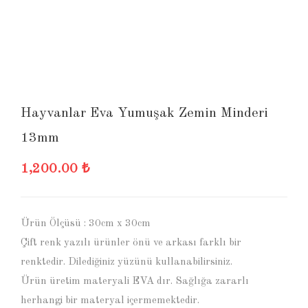
Hayvanlar Eva Yumuşak Zemin Minderi
13mm
1,200.00
₺
Ürün Ölçüsü : 30cm x 30cm
Çift renk yazılı ürünler önü ve arkası farklı bir
renktedir. Dilediğiniz yüzünü kullanabilirsiniz.
Ürün üretim materyali EVA dır. Sağlığa zararlı
herhangi bir materyal içermemektedir.